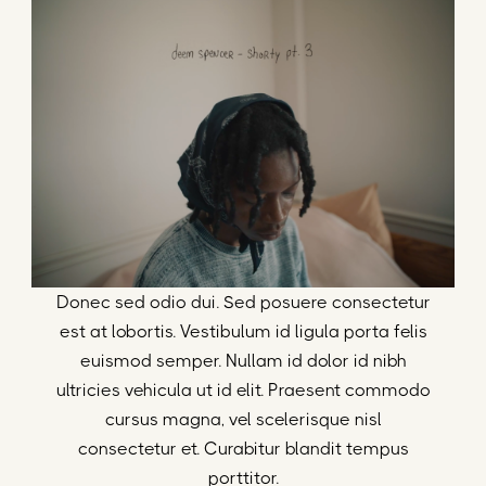
SPENCER
Donec sed odio dui. Sed posuere consectetur
est at lobortis. Vestibulum id ligula porta felis
euismod semper. Nullam id dolor id nibh
ultricies vehicula ut id elit. Praesent commodo
cursus magna, vel scelerisque nisl
consectetur et. Curabitur blandit tempus
porttitor.